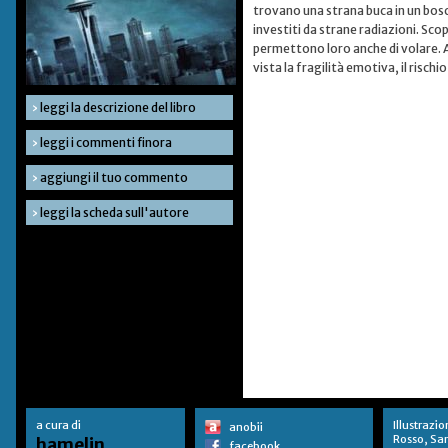
trovano una strana buca in un bosco
investiti da strane radiazioni. Scop
permettono loro anche di volare. A
vista la fragilità emotiva, il rischi
›
leggi la descrizione del libro
›
leggi i commenti finora
›
aggiungi il tuo commento
›
leggi la scheda sull'autore
a cura di
Illustrazio
anobii
Rosso, Sa
hamelin
facebook