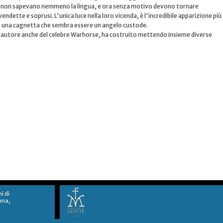
cui non sapevano nemmeno la lingua, e ora senza motivo devono tornare
endette e soprusi. L'unica luce nella loro vicenda, è l'incredibile apparizione più
a, una cagnetta che sembra essere un angelo custode.
 autore anche del celebre Warhorse, ha costruito mettendo insieme diverse
ni di
nna,