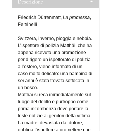
Descrizione
Friedrich Dürrenmatt,
La promessa
,
Feltrinelli
Svizzera, inverno, pioggia e nebbia.
L’ispettore di polizia Matthäi, che ha
appena ricevuto una promozione
per dirigere un ispettorato di polizia
all’estero, viene informato di un
caso molto delicato: una bambina di
sei anni è stata trovata soffocata in
un bosco.
Matthäi si reca immediatamente sul
luogo del delitto e purtroppo come
prima incombenza deve portare la
triste notizie ai genitori della vittima.
La madre, devastata dal dolore,
obbliga l’ispettore a promettere che