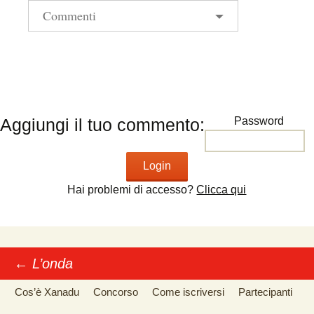
Commenti
Aggiungi il tuo commento:
Password
Hai problemi di accesso?
Clicca qui
←
L’onda
Post navigation
Cos’è Xanadu
Concorso
Come iscriversi
Partecipanti