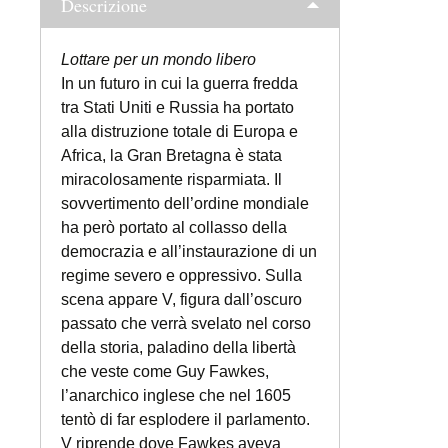
Descrizione
Lottare per un mondo libero
In un futuro in cui la guerra fredda
tra Stati Uniti e Russia ha portato
alla distruzione totale di Europa e
Africa, la Gran Bretagna è stata
miracolosamente risparmiata. Il
sovvertimento dell’ordine mondiale
ha però portato al collasso della
democrazia e all’instaurazione di un
regime severo e oppressivo. Sulla
scena appare V, figura dall’oscuro
passato che verrà svelato nel corso
della storia, paladino della libertà
che veste come Guy Fawkes,
l’anarchico inglese che nel 1605
tentò di far esplodere il parlamento.
V riprende dove Fawkes aveva