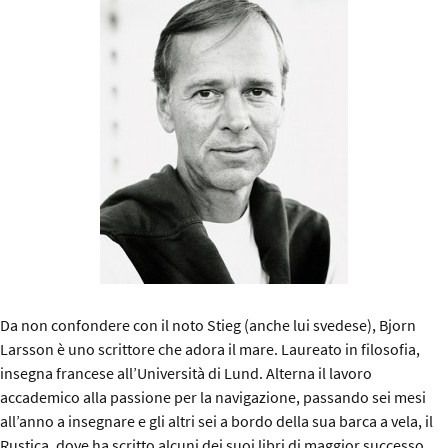
Da non confondere con il noto Stieg (anche lui svedese), Bjorn
Larsson è uno scrittore che adora il mare. Laureato in filosofia,
insegna francese all’Università di Lund. Alterna il lavoro
accademico alla passione per la navigazione, passando sei mesi
all’anno a insegnare e gli altri sei a bordo della sua barca a vela, il
Rustica, dove ha scritto alcuni dei suoi libri di maggior successo,