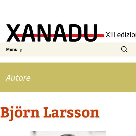
Skip to content
Ricerca
Menu
per:
Autore
Björn Larsson