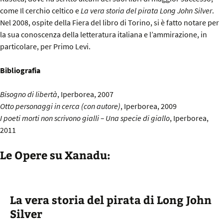
come Il cerchio celtico e
La vera storia del pirata Long John Silver
.
Nel 2008, ospite della Fiera del libro di Torino, si è fatto notare per
la sua conoscenza della letteratura italiana e l’ammirazione, in
particolare, per Primo Levi.
Bibliografia
Bisogno di libertà
, Iperborea, 2007
Otto personaggi in cerca (con autore)
, Iperborea, 2009
I poeti morti non scrivono gialli – Una specie di giallo
, Iperborea,
2011
Le Opere su Xanadu:
La vera storia del pirata di Long John
Silver