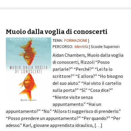
Muoio dalla voglia di conoscerti
TEMA:
FORMAZIONE
|
PERCORSO:
Identità
| Scuole Superiori
Aidan Chambers, Muoio dalla voglia
di conoscerti, Rizzoli “Posso
parlarle?” “Perché?” “Lei fa lo
scrittore?” “E allora?” “Ho bisogno
del suo aiuto.” “Hai visto il cartello
sulla porta?” “Sì.” “Cosa dice?”
“Niente visite senza
appuntamento.” “Hai un
appuntamento?” “No.” “Allora ti suggerisco di prenderlo.”
“Posso prendere un appuntamento?” “Per quando?” “Per
adesso.” Karl, giovane apprendista idraulico, […]