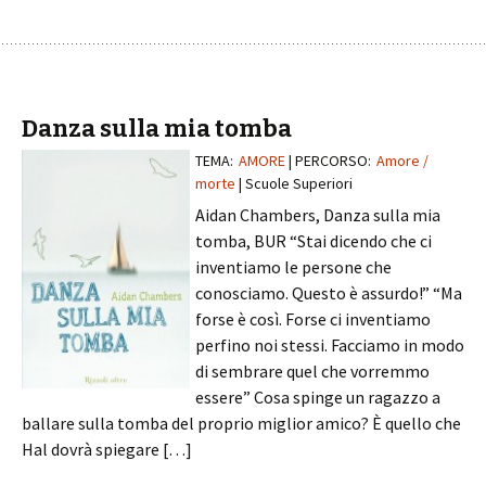
Danza sulla mia tomba
TEMA:
AMORE
| PERCORSO:
Amore /
morte
| Scuole Superiori
Aidan Chambers, Danza sulla mia
tomba, BUR “Stai dicendo che ci
inventiamo le persone che
conosciamo. Questo è assurdo!” “Ma
forse è così. Forse ci inventiamo
perfino noi stessi. Facciamo in modo
di sembrare quel che vorremmo
essere” Cosa spinge un ragazzo a
ballare sulla tomba del proprio miglior amico? È quello che
Hal dovrà spiegare […]