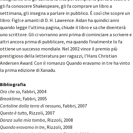
gli fa conoscere Shakespeare, gli fa comprare un libro a
settimana, gli insegna a parlare in pubblico. È così che scopre un
libro: Figli e amanti di D. H. Lawrence. Aidan ha quindici anni
quando legge l’ultima pagina, chiude il libro e sa che diventerà
uno scrittore. Gli ci vorranno anni prima di cominciare a scrivere e
altri ancora prima di pubblicare, ma quando finalmente lo fa
ottiene un successo mondiale. Nel 2002 vince il premio più
prestigioso della letteratura per ragazzi, l’Hans Christian
Andersen Award. Con il romanzo Quando eravamo in tre ha vinto
la prima edizione di Xanadu.
Bibliografia
Ora che so
, Fabbri, 2004
Breaktime
, Fabbri, 2005
Cartoline dalla terra di nessuno
, Fabbri, 2007
Questo è tutto
, Rizzoli, 2007
Danza sulla mia tomba
, Rizzoli, 2008
Quando eravamo in tre
, Rizzoli, 2008