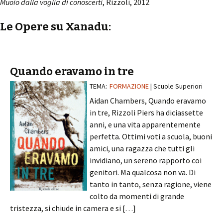
Muoio dalla voglia di conoscerti
, Rizzoli, 2012
Le Opere su Xanadu:
Quando eravamo in tre
TEMA:
FORMAZIONE
| Scuole Superiori
Aidan Chambers, Quando eravamo
in tre, Rizzoli Piers ha diciassette
anni, e una vita apparentemente
perfetta. Ottimi voti a scuola, buoni
amici, una ragazza che tutti gli
invidiano, un sereno rapporto coi
genitori. Ma qualcosa non va. Di
tanto in tanto, senza ragione, viene
colto da momenti di grande
tristezza, si chiude in camera e si […]