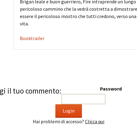
Brigan leale e buon guerriero, Fire intraprende un lungo
pericoloso cammino che la vedrà costretta a dimostrare
essere il pericoloso mostro che tutti credono, verso un
vita.
Booktrailer
Password
gi il tuo commento:
Hai problemi di accesso?
Clicca qui