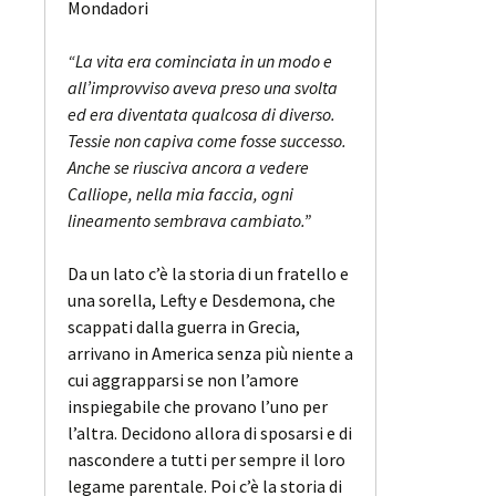
Mondadori
“La vita era cominciata in un modo e
all’improvviso aveva preso una svolta
ed era diventata qualcosa di diverso.
Tessie non capiva come fosse successo.
Anche se riusciva ancora a vedere
Calliope, nella mia faccia, ogni
lineamento sembrava cambiato.”
Da un lato c’è la storia di un fratello e
una sorella, Lefty e Desdemona, che
scappati dalla guerra in Grecia,
arrivano in America senza più niente a
cui aggrapparsi se non l’amore
inspiegabile che provano l’uno per
l’altra. Decidono allora di sposarsi e di
nascondere a tutti per sempre il loro
legame parentale. Poi c’è la storia di