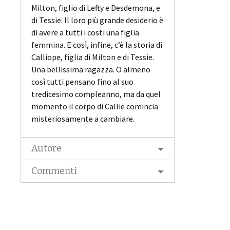
Milton, figlio di Lefty e Desdemona, e
di Tessie. Il loro più grande desiderio è
di avere a tutti i costi una figlia
femmina. E così, infine, c’è la storia di
Calliope, figlia di Milton e di Tessie.
Una bellissima ragazza. O almeno
così tutti pensano fino al suo
tredicesimo compleanno, ma da quel
momento il corpo di Callie comincia
misteriosamente a cambiare.
Autore
Commenti