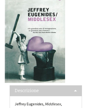
Descrizione
Jeffrey Eugenides,
Middlesex
,