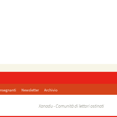
Insegnanti
Newsletter
Archivio
Xanadu - Comunità di lettori ostinati