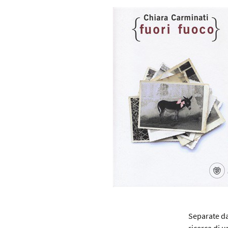
- LINEA VERDE
Separate dal