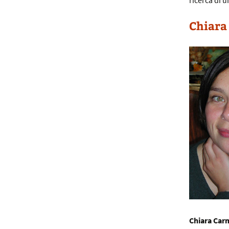
ricerca di u
Chiara
Chiara Car